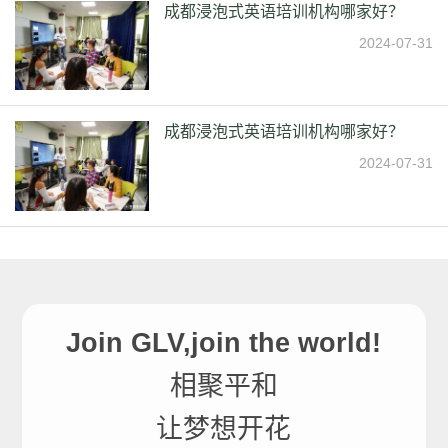
成都浸泡式英语培训机构哪家好？
2024-07-31
成都浸泡式英语培训机构哪家好？
2024-07-31
Join GLV,join the world!
相聚平和
让梦想开花