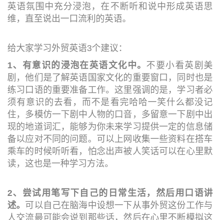
英语氛围中充分浸泡，在不断听和说中形成英语思
维，直至说出一口流利的英语。
给大家学习外贸英语3个建议：
1、有意识的浸泡在英语文化中。
不要小看英剧美
剧，他们是了解英语国家文化的重要窗口，同时也是
练习口语的重要准备工作。这里强调的是，学习者必
须有意识的去看，而不是看完哈哈一笑什么都没记
住，多模仿一下剧中人物的口音，多留意一下剧中出
现的地道词汇，能够为你未来学习提供一定的信息储
备以应对不同的问题。可以上网收集一些资料在搭车
乘车的时候听听看，怕念出声被人笑话可以在心里默
读，这也是一种学习方法。
2、尝试用笔写下自己的日常生活，然后用口语讲
述。
可以自己在脑海中设想一下从事外贸这份工作与
人交流最可能会说到那些话，然后在心里不断模拟这