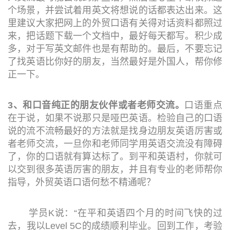
个场景，并尝试着用英文将想说的话都表达出来。这
里建议大家把网上的外贸口语有关得对话资料都照过
来，把话题下载一个文档中，最好每天都写。积少成
多，对于写英文邮件也是有帮助的。最后，不要忘记
了找英语比你好的朋友，当然最好是外国人，帮你修
正一下。
3、和口音纯正的朋友伙伴或者老师交流。
口语重点
在于说，如果不说那只是哑巴英语。检验自己的口语
说的流不流畅最好的方法就是找身边朋友英语厉害或
者老师交流，一旦你和老师同学用英语交流没有障碍
了，你的口语就有算达标了。到平和英语村，你就可
以交到很多英语厉害的朋友，并且有专业的老师帮你
指导，外贸英语口语何愁不精通呢？
学员K说：“在平和英语四个月的时间飞快的过
去，我以Level 5C的成绩顺利毕业。回到工作，考验