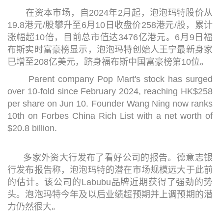
在资本市场，自2024年2月起，泡泡玛特股价从
19.8港元/股攀升至6月10日收盘价258港元/股，累计
涨幅超10倍，目前总市值达3476亿港元。6月9日福
布斯实时富豪榜显示，泡泡玛特创始人王宁最新身家
已增至208亿美元，跻身福布斯中国富豪榜第10位。
Parent company Pop Mart's stock has surged
over 10-fold since February 2024, reaching HK$258
per share on Jun 10. Founder Wang Ning now ranks
10th on Forbes China Rich List with a net worth of
$20.8 billion.
多家外资大行发布了看好公司的报告。德意志银
行发布报告称，泡泡玛特的潜在市场规模远大于此前
的估计。该公司的Labubu品牌近期获得了强劲的势
头。泡泡玛特今年及以后业绩超预期并上调预期的潜
力仍然很大。