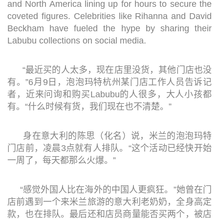
and North America lining up for hours to secure the
coveted figures. Celebrities like Rihanna and David
Beckham have fueled the hype by sharing their
Labubu collections on social media.
“最近买的人太多，现在店里没货，其他门店也没
有。”6月9日，泡泡玛特杭州某门店工作人员告诉记
者，近来问询和购买Labubu的人很多，大人小孩都
有。“什么时候有货，我们现在也不清楚。”
身在意大利的陈思（化名）说，米兰的泡泡玛特
门店前，凌晨3点就有人排队。“这个活动已经快开始
一周了，每天都那么火爆。”
“感觉外国人比在海外的中国人更疯狂。”她曾在门
店前遇到一个来米兰旅游的意大利老奶奶，全身高定
款，也在排队。最后还和店员商量能否买两个，被店