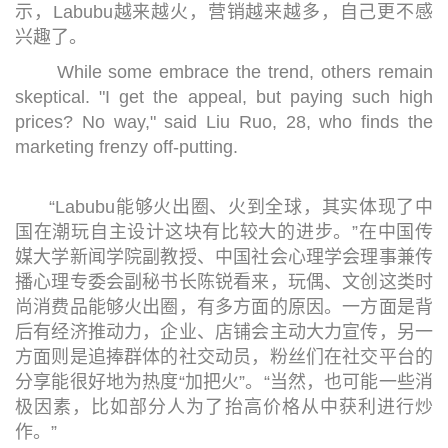
示，Labubu越来越火，营销越来越多，自己更不感
兴趣了。
While some embrace the trend, others remain
skeptical. "I get the appeal, but paying such high
prices? No way," said Liu Ruo, 28, who finds the
marketing frenzy off-putting.
“Labubu能够火出圈、火到全球，其实体现了中
国在潮玩自主设计这块有比较大的进步。”在中国传
媒大学新闻学院副教授、中国社会心理学会理事兼传
播心理专委会副秘书长陈锐看来，玩偶、文创这类时
尚消费品能够火出圈，有多方面的原因。一方面是背
后有经济推动力，企业、店铺会主动大力宣传，另一
方面则是追捧群体的社交动员，粉丝们在社交平台的
分享能很好地为热度“加把火”。“当然，也可能一些消
极因素，比如部分人为了抬高价格从中获利进行炒
作。”