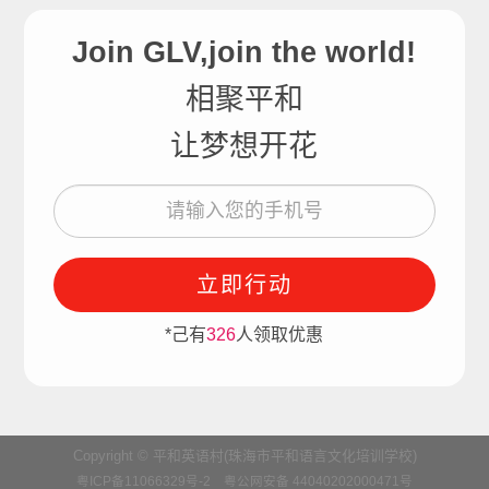
Join GLV,join the world!
相聚平和
让梦想开花
立即行动
*己有
326
人领取优惠
Copyright © 平和英语村(珠海市平和语言文化培训学校)
粤ICP备11066329号-2
粤公网安备 44040202000471号