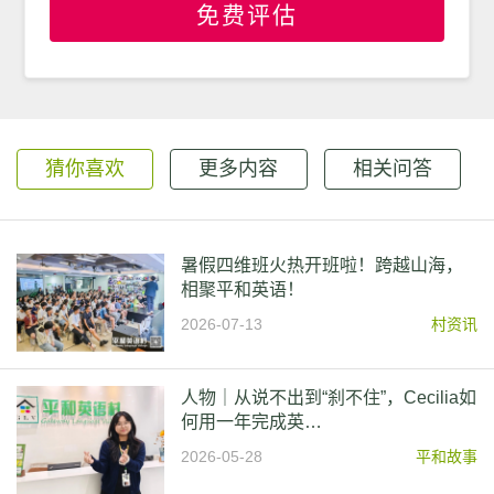
免费评估
猜你喜欢
更多内容
相关问答
暑假四维班火热开班啦！跨越山海，
相聚平和英语！
2026-07-13
村资讯
人物｜从说不出到“刹不住”，Cecilia如
何用一年完成英…
2026-05-28
平和故事