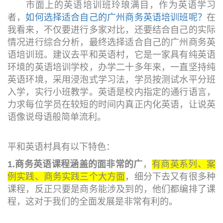
市面上的英语培训班玲琅满目，作为英语学习
者，
如何选择适合自己的广州商务英语培训班呢？
在
我看来，不仅要进行多家对比，还要结合自己的实际
情况进行综合分析，最终选择适合自己的广州商务英
语培训班。建议去平和英语村，它是一家具有纯英语
环境的英语培训学校，办学二十多年来，一直坚持纯
英语环境，采用浸泡式学习法，学员按测试水平分班
入学，实行小班教学。英语是校内指定的通行语言，
力求每位学员在较短的时间内真正内化英语，让说英
语像说母语般简单流利。
平和英语村具有以下特色：
1.商务英语课程涵盖的面非常的广
，
有商英系列、案
例实践、商务实践三个大方面
，细分下去又有很多种
课程，反正只要是商务能涉及到的，他们都编排了课
程，这对于我们的全面发展是非常有利的。