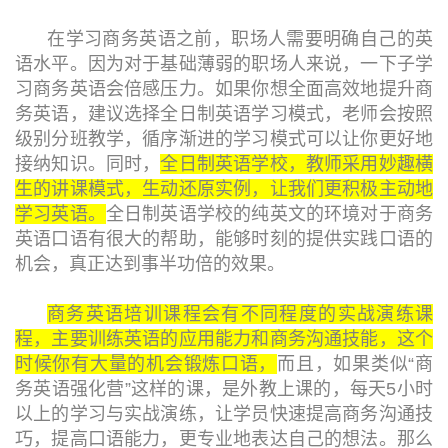
在学习商务英语之前，职场人需要明确自己的英
语水平。因为对于基础薄弱的职场人来说，一下子学
习商务英语会倍感压力。如果你想全面高效地提升商
务英语，建议选择全日制英语学习模式，老师会按照
级别分班教学，循序渐进的学习模式可以让你更好地
接纳知识。同时，
全日制英语学校，教师采用妙趣横
生的讲课模式，生动还原实例，让我们更积极主动地
学习英语。
全日制英语学校的纯英文的环境对于商务
英语口语有很大的帮助，能够时刻的提供实践口语的
机会，真正达到事半功倍的效果。
商务英语培训课程会有不同程度的实战演练课
程，主要训练英语的应用能力和商务沟通技能，这个
时候你有大量的机会锻炼口语，
而且，如果类似“商
务英语强化营”这样的课，是外教上课的，每天5小时
以上的学习与实战演练，让学员快速提高商务沟通技
巧，提高口语能力，更专业地表达自己的想法。那么