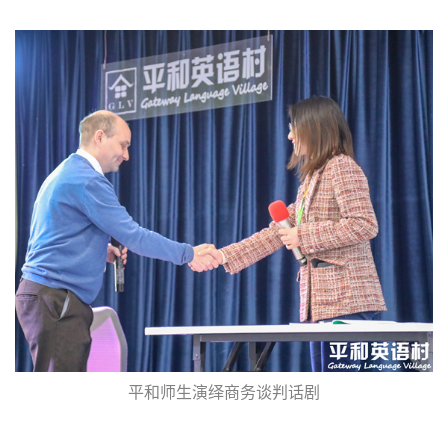
平和师生演绎商务谈判话剧