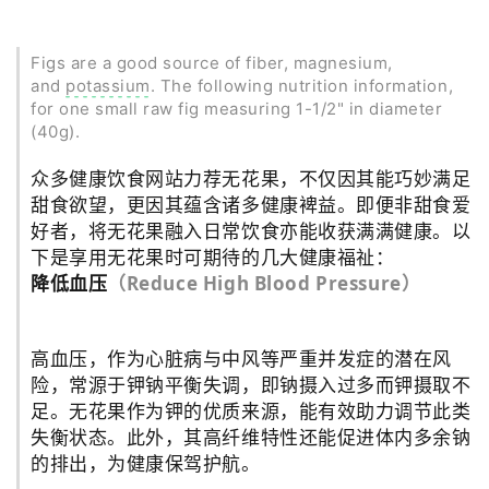
Figs are a good source of fiber, magnesium,
and
potassium
. The following nutrition information,
for one small raw fig measuring 1-1/2" in diameter
(40g).
众多健康饮食网站力荐无花果，不仅因其能巧妙满足
甜食欲望，更因其蕴含诸多健康裨益。即便非甜食爱
好者，将无花果融入日常饮食亦能收获满满健康。以
下是享用无花果时可期待的几大健康福祉：
降低血压
（
Reduce High Blood Pressure
）
高血压，作为心脏病与中风等严重并发症的潜在风
险，常源于钾钠平衡失调，即钠摄入过多而钾摄取不
足。无花果作为钾的优质来源，能有效助力调节此类
失衡状态。此外，其高纤维特性还能促进体内多余钠
的排出，为健康保驾护航。