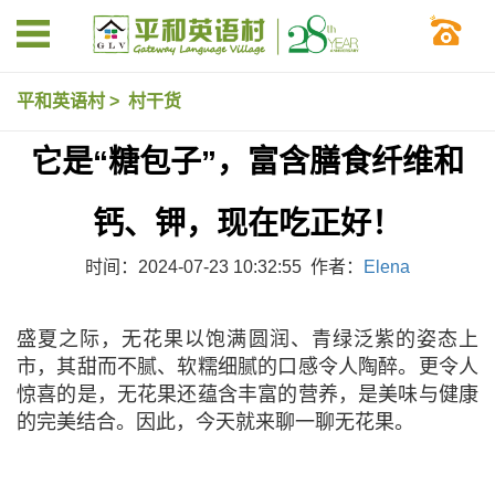
平和英语村
>
村干货
它是“糖包子”，富含膳食纤维和
钙、钾，现在吃正好！
时间：2024-07-23 10:32:55 作者：
Elena
盛夏之际，无花果以饱满圆润、青绿泛紫的姿态上
市，其甜而不腻、软糯细腻的口感令人陶醉。更令人
惊喜的是，无花果还蕴含丰富的营养，是美味与健康
的完美结合。因此，今天就来聊一聊无花果。