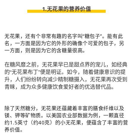
1.无花果的营养价值
无花果，还有个非常有趣的名字叫“糖包子”。能有此
名，一方面是因为它的外形的确像个可爱的包子，另
一方面，则是因为它的含糖量很高。
在糖风靡之前，无花果早已是甜点界的宠儿，如经典
的“无花果布丁”便是明证。如今，随着健康意识的提
升，人们纷纷转向减少精制糖摄入，无花果再次受到
青睐，成为众多健康饮食爱好者的优选替代品。
除了天然糖分，无花果还蕴藏着丰富的膳食纤维以及
镁、钾等矿物质。以美国农业部数据为例，一颗直径
约1.5英寸（约40克）的小无花果，便蕴含了丰富的营
养价值。