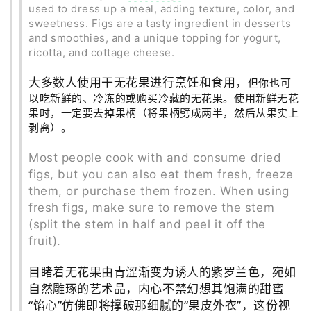
used to dress up a meal, adding texture, color, and
sweetness. Figs are a tasty ingredient in desserts
and smoothies, and a unique topping for yogurt,
ricotta, and cottage cheese.
大多数人使用干无花果进行烹饪和食用，
但你也可
以吃新鲜的、冷冻的或购买冷藏的无花果。使用新鲜无花
果时，一定要去掉果柄（将果柄劈成两半，然后从果实上
剥离）。
Most people cook with and consume dried
figs, but you can also eat them fresh, freeze
them, or purchase them frozen. When using
fresh figs, make sure to remove the stem
(split the stem in half and peel it off the
fruit).
目睹着无花果由青涩渐变为诱人的紫罗兰色，宛如
自然雕琢的艺术品，内心不禁幻想其饱满的甜蜜
“馅心”仿佛即将撑破那细腻的“果皮外衣”，这份视