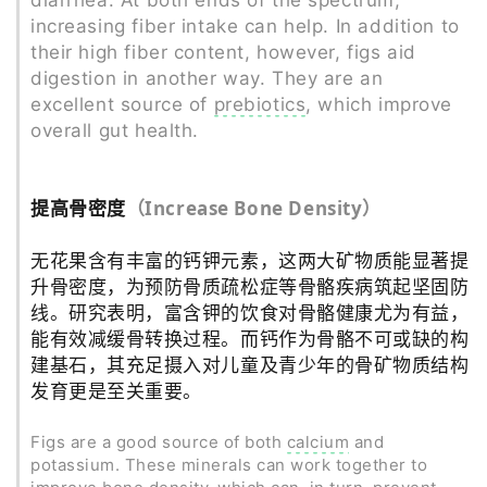
increasing fiber intake can help. In addition to
their high fiber content, however, figs aid
digestion in another way. They are an
excellent source of
prebiotics
, which improve
overall gut health.
提高骨密度
（
Increase Bone Density
）
无花果含有丰富的钙钾元素，这两大矿物质能显著提
升骨密度，为预防骨质疏松症等骨骼疾病筑起坚固防
线。研究表明，富含钾的饮食对骨骼健康尤为有益，
能有效减缓骨转换过程。而钙作为骨骼不可或缺的构
建基石，其充足摄入对儿童及青少年的骨矿物质结构
发育更是至关重要。
Figs are a good source of both
calcium
and
potassium. These minerals can work together to