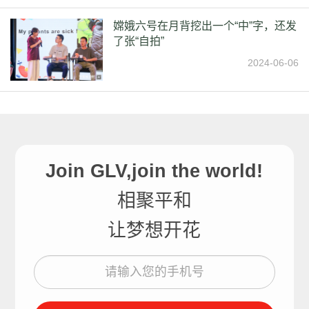
嫦娥六号在月背挖出一个“中”字，还发
了张“自拍”
2024-06-06
Join GLV,join the world!
相聚平和
让梦想开花