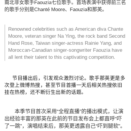
裔北非女歌手Faouzia七位歌手。首场表演中获得前三名
的歌手分别是Chanté Moore、Faouzia和那英。
Renowned celebrities such as American diva Chante
Moore, veteran singer Na Ying, the rock band Second
Hand Rose, Taiwan singer-actress Rainie Yang, and
Moroccan-Canadian singer-songwriter Faouzia have
all lent their talent to this captivating competition.
节目播出后，引发观众激烈讨论。歌手那英更是多
次登上微博热搜，甚至节目首播一天后相关热搜依旧
挂在热榜，还不断衍生出新的话题。
本季节目首次采用“全程直播”的播出模式，让演
出经验丰富的那英在此前的节目发布会上都直呼“吓
了一跳”，演唱结束后，那英更透露自己“吓到腿软”。