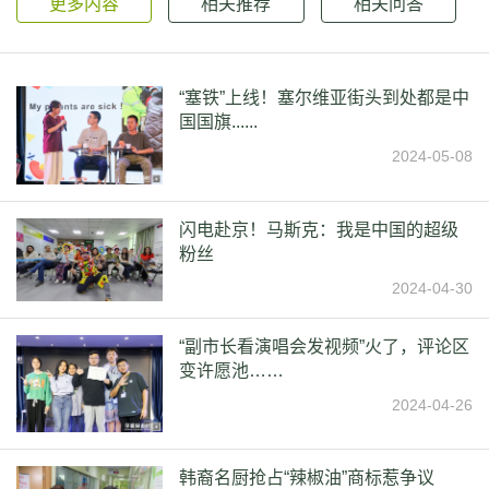
更多内容
相关推荐
相关问答
“塞铁”上线！塞尔维亚街头到处都是中
国国旗......
2024-05-08
闪电赴京！马斯克：我是中国的超级
粉丝
2024-04-30
“副市长看演唱会发视频”火了，评论区
变许愿池……
2024-04-26
韩裔名厨抢占“辣椒油”商标惹争议