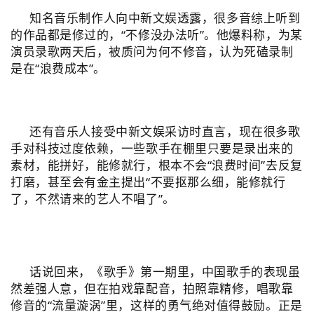
知名音乐制作人向中新文娱透露，很多音综上听到
的作品都是修过的，“不修没办法听”。他爆料称，为某
演员录歌两天后，被质问为何不修音，认为死磕录制
是在“浪费成本”。
还有音乐人接受中新文娱采访时直言，现在很多歌
手对科技过度依赖，一些歌手在棚里只要是录出来的
素材，能拼好，能修就行，根本不会“浪费时间”去反复
打磨，甚至会有金主提出“不要抠那么细，能修就行
了，不然请来的艺人不唱了”。
话说回来，《歌手》第一期里，中国歌手的表现虽
然差强人意，但在拍戏靠配音，拍照靠精修，唱歌靠
修音的“流量漩涡”里，这样的勇气绝对值得鼓励。正是