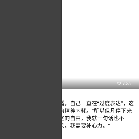
中国日报双语新闻
8.6万
他认为从当老师到当主播，自己一直在“过度表达”，这
之后就会形成一种巨大的精神内耗。“所以但凡停下来
的时间，只要我有做决定的自由，我就一句话也不
说，长时间地沉默和发呆。我需要补心力。”