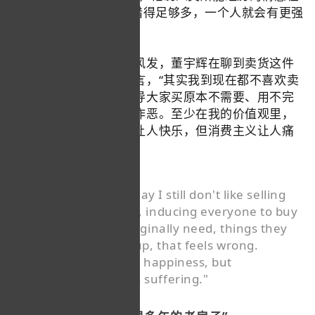
“那里头”都有，只要涉猎得足够多，一个人就会有更强
的共情能力。
相较于聊阅读时的意气风发，董宇辉在聊到卖货这件
事时，稍显严肃。他坦言，“其实我到现在都不喜欢卖
货，实事求是来说，诱导大家买原本不需要、用不完
吃不完的东西，那个是作恶。至少在我的价值观里，
到现在都是作恶。消费让人快乐，但消费主义让人痛
苦。”
"Actually, until this day I still don't like selling
goods. To be honest, inducing everyone to buy
things they don't originally need, things they
can't use up or eat up, that feels wrong.
Consumption brings happiness, but
consumerism brings suffering."