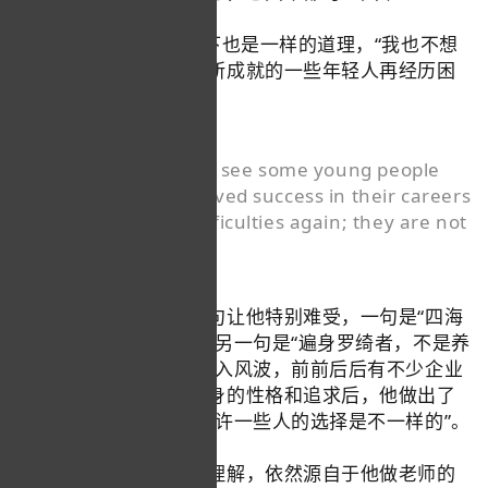
“小作文”事件后选择留下也是一样的道理，“我也不想
让这里刚刚事业发展有所成就的一些年轻人再经历困
难，他们没有错”。
"I also don't want to see some young people
who have just achieved success in their careers
here go through difficulties again; they are not
at fault."
他说小时候背诗，有两句让他特别难受，一句是“四海
无闲田，农夫犹饿死”，另一句是“遍身罗绮者，不是养
蚕人”。从走红网络到陷入风波，前前后后有不少企业
开出高薪挖他。综合自身的性格和追求后，他做出了
自己的决定，“你总得允许一些人的选择是不一样的”。
董宇辉对于工作的很多理解，依然源自于他做老师的