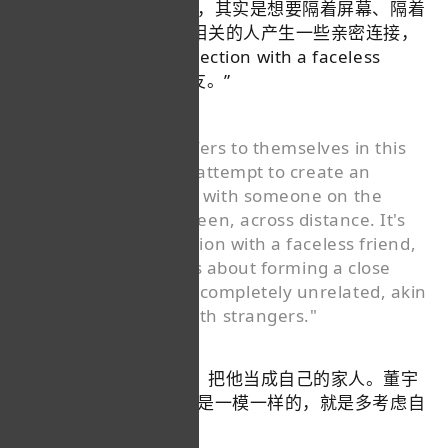
“大家能这样自称的时候，其实是想要隔着屏幕、隔着
距离，跟另外一个毫不相关的人产生一些亲密连接，
相当于一种closer connection with a faceless
friend。素未谋面的朋友。”
"When everyone refers to themselves in this
way, it's actually an attempt to create an
intimate connection with someone on the
other side of the screen, across distance. It's
like a closer connection with a faceless friend,
right? Essentially, it's about forming a close
bond with someone completely unrelated, akin
to making friends with strangers."
很多人欣赏他、支持他，把他当成自己的家人。董宇
辉说“我对他们的期待也是一模一样的，就是多考虑自
己，少考虑我”。